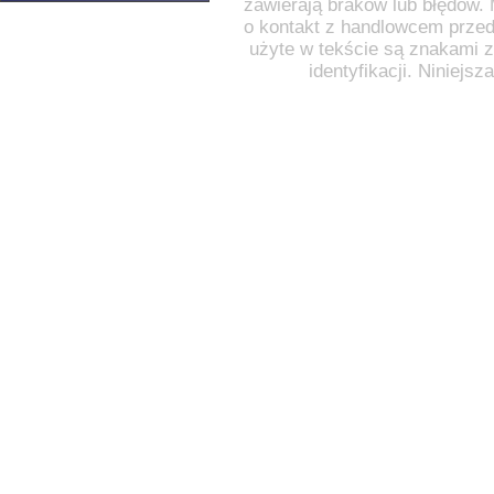
zawierają braków lub błędów.
o kontakt z handlowcem przed
użyte w tekście są znakami za
identyfikacji. Niniejs