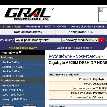
Strona główna »
|
Regulamin »
|
RATY »
|
VAT 0% »
|
Adresy sklepów »
|
Kontakt 
Katalog produktów »
Konfigurator PC »
Wyszukaj:
Z
Nie jesteś zalogowany
Zaloguj się »
|
Załóż konto »
Płyty główne
Płyty główne »
Socket AM5
»
Podgrupy:
Gigabyte A620M DS3H DP HDM
Socket AM4 »
Socket LGA1700 »
Socket AM5 »
Informacje o produkcie:
Socket LGA1851 »
Producent:
Gigabyte
Przedzialy cenowe:
Model:
A620M DS
do 900 PLN »
Kod producenta:
A620M DS
900 - 1200 PLN »
Rodzaj gwarancji:
Producent
1200 - 1600 PLN »
Czas trwania GW:
36 m-cy
powyzej 1600 PLN »
Cena od:
Cena do:
Dostępność: