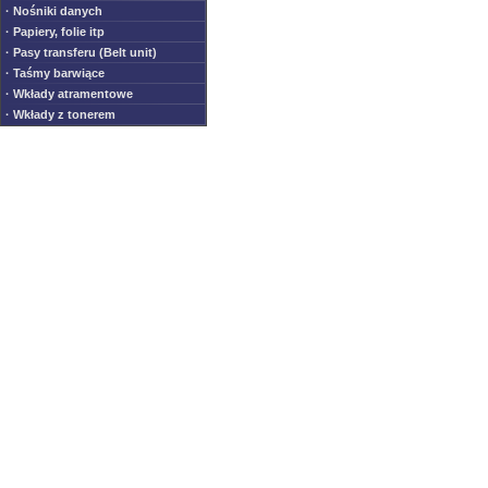
· Nośniki danych
· Papiery, folie itp
· Pasy transferu (Belt unit)
· Taśmy barwiące
· Wkłady atramentowe
· Wkłady z tonerem