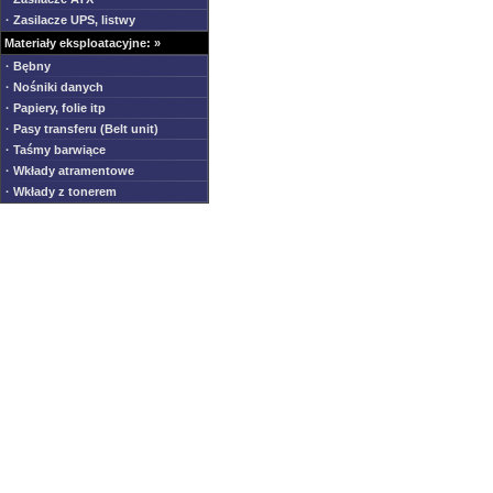
· Zasilacze UPS, listwy
Materiały eksploatacyjne: »
· Bębny
· Nośniki danych
· Papiery, folie itp
· Pasy transferu (Belt unit)
· Taśmy barwiące
· Wkłady atramentowe
· Wkłady z tonerem