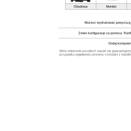
Obudowa
Monitor
Możesz wydrukować powyższą k
Zmien konfiguracje za pomoca
"Konf
Dodaj komputer
Mimo dołożenia wszelkich starań nie gwarantujemy
przypadku wątpliwości prosimy o kontakt z handl